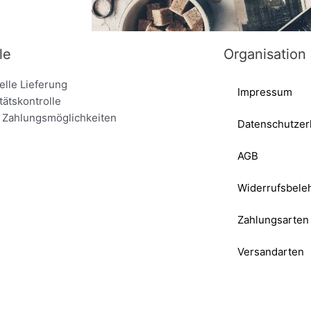
le
Organisation
lle Lieferung
Impressum
tätskontrolle
 Zahlungsmöglichkeiten
Datenschutzer
AGB
Widerrufsbele
Zahlungsarten
Versandarten