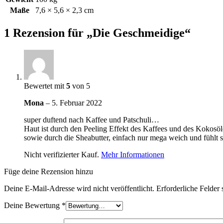
Maße
7,6 × 5,6 × 2,3 cm
1 Rezension für
„Die Geschmeidige“
Bewertet mit
5
von 5
Mona
–
5. Februar 2022
super duftend nach Kaffee und Patschuli…
Haut ist durch den Peeling Effekt des Kaffees und des Kokosöl
sowie durch die Sheabutter, einfach nur mega weich und fühlt s
Nicht verifizierter Kauf.
Mehr Informationen
Füge deine Rezension hinzu
Deine E-Mail-Adresse wird nicht veröffentlicht.
Erforderliche Felder 
Deine Bewertung
*