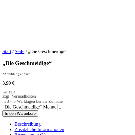
Start
/
Seife
/ „Die Geschmeidige“
„Die Geschmeidige“
*Abbildung ähnlich
3,90
€
inkl. MwSt.
zzgl. Versandkosten
in 3 – 5 Werktagen bei dir Zuhause
"Die Geschmeidige" Menge
In den Warenkorb
Beschreibung
Zusätzliche Informationen
Rezensionen (1)