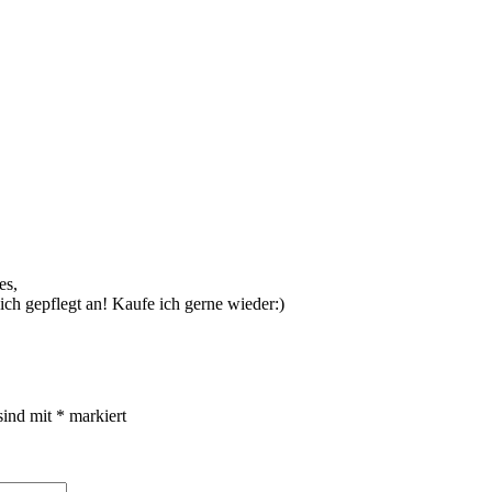
es,
ich gepflegt an! Kaufe ich gerne wieder:)
sind mit
*
markiert