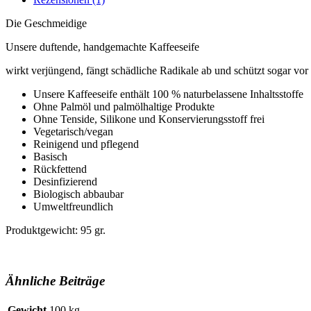
Die Geschmeidige
Unsere duftende, handgemachte Kaffeeseife
wirkt verjüngend, fängt schädliche Radikale ab und schützt sogar vor
Unsere Kaffeeseife enthält 100 % naturbelassene Inhaltsstoffe
Ohne Palmöl und palmölhaltige Produkte
Ohne Tenside, Silikone und Konservierungsstoff frei
Vegetarisch/vegan
Reinigend und pflegend
Basisch
Rückfettend
Desinfizierend
Biologisch abbaubar
Umweltfreundlich
Produktgewicht: 95 gr.
Ähnliche Beiträge
Gewicht
100 kg